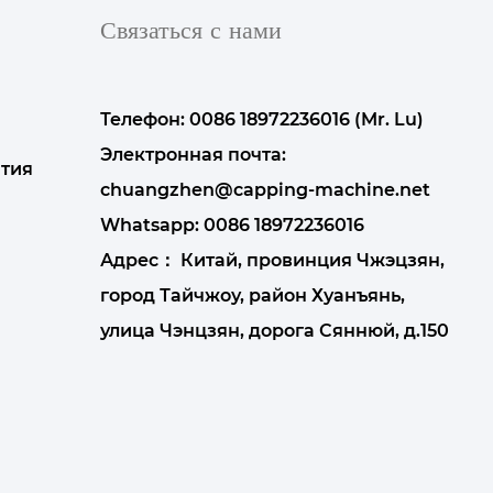
Связаться с нами
Телефон: 0086 18972236016 (Mr. Lu)
Электронная почта:
тия
chuangzhen@capping-machine.net
Whatsapp:
0086 18972236016
Адрес： Китай, провинция Чжэцзян,
город Тайчжоу, район Хуанъянь,
улица Чэнцзян, дорога Сяннюй, д.150