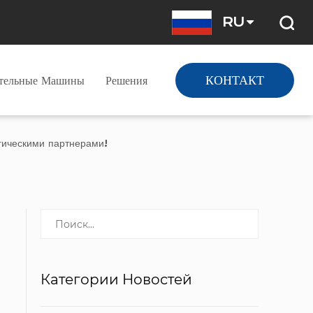
RU
КОНТАКТ
ательные Машины
Решения
гическими партнерами!
Категории Новостей