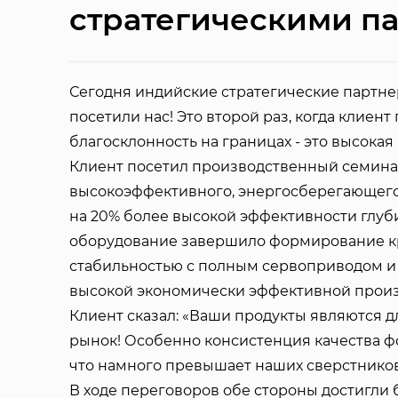
стратегическими п
Сегодня индийские стратегические партнер
посетили нас! Это второй раз, когда клиент
благосклонность на границах - это высокая 
Клиент посетил производственный семина
высокоэффективного, энергосберегающего
на 20% более высокой эффективности глуб
оборудование завершило формирование кр
стабильностью с полным сервоприводом и
высокой экономически эффективной прои
Клиент сказал: «Ваши продукты являются 
рынок! Особенно консистенция качества ф
что намного превышает наших сверстников
В ходе переговоров обе стороны достигли 