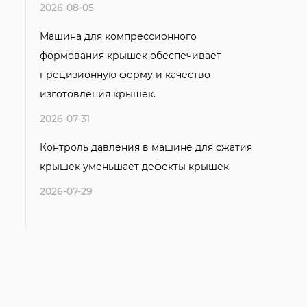
2026-08-05
Машина для компрессионного
формования крышек обеспечивает
прецизионную форму и качество
изготовления крышек.
2026-07-31
Контроль давления в машине для сжатия
крышек уменьшает дефекты крышек
2026-07-29