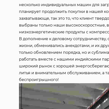
несколько индивидуальных машин для загр
планирует продолжить покупки в нашей ко
захватывающе, так это то, что клиент твер
выбраны только наши высокоскоростные, 
низкоэнергетические продукты с компре
В дополнение к деловому сотрудничеству, 
жизни, обменивались анекдотами, и их друж
только обновлением порядка, но и сублим
работать вместе с нашими индийскими пар
широкий рынок с хорошей энергосберега
литья и внимательным обслуживанием, а т
беспроигрышного!