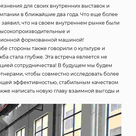
язнения для своих внутренних выставок и
мпании в ближайшие два года. Что еще более
до заявил, что на своем внутреннем рынке были
высокопроизводительные и
ссионной формованной машиной!
обе стороны также говорили о культуре и
ба стала глубже. Эта встреча является не
ацией сотрудничества! В будущем мы будем
тнерами, чтобы совместно исследовать более
ющей эффективностью, стабильным качеством
акже написать новую главу взаимной выгоды и