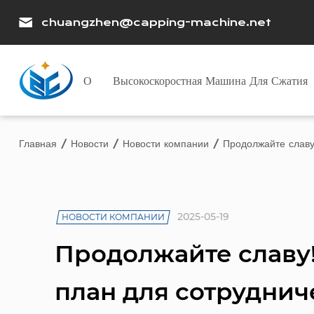
chuangzhen@capping-machine.net
О
Высокоскоростная Машина Для Сжатия
Главная
/
Новости
/
Новости компании
/
Продолжайте славу
2025-05-19
НОВОСТИ КОМПАНИИ
Продолжайте славу
план для сотруднич