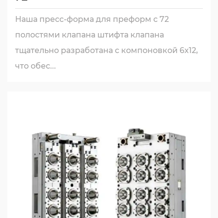
Наша пресс-форма для преформ с 72
полостями клапана штифта клапана
тщательно разработана с компоновкой 6x12,
что обес...