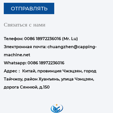
Связаться с нами
Телефон: 0086 18972236016 (Mr. Lu)
Электронная почта:
chuangzhen@capping-
machine.net
Whatsapp:
0086 18972236016
Адрес： Китай, провинция Чжэцзян, город
Тайчжоу, район Хуанъянь, улица Чэнцзян,
дорога Сяннюй, д.150