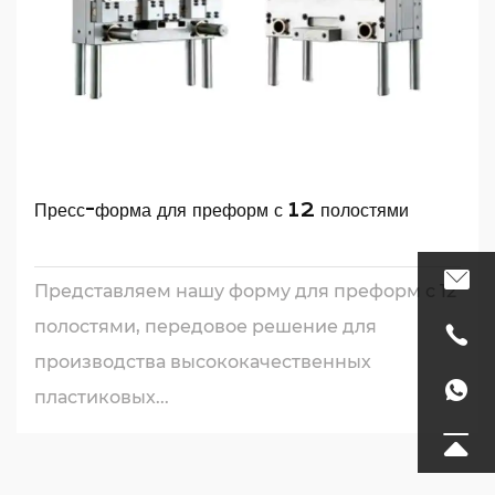
Пресс-форма для преформ с 12 полостями
Представляем нашу форму для преформ с 12
полостями, передовое решение для
производства высококачественных
пластиковых...