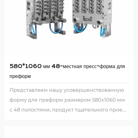
580*1060 мм 48-местная пресс-форма для
преформ
Представляем нашу усовершенствованную
форму для преформ размером 580x1060 мм
с 48 полостями, продукт тщательного прое...