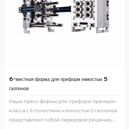
6-местная форма для преформ емкостью 5
галлонов
Наши пресс-формы для преформ премиум-
класса с 6 полостями и емкостью 5 галлонов
представляют собой передовое решение,...