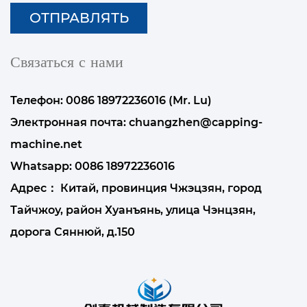
Связаться с нами
Телефон: 0086 18972236016 (Mr. Lu)
Электронная почта:
chuangzhen@capping-
machine.net
Whatsapp:
0086 18972236016
Адрес： Китай, провинция Чжэцзян, город
Тайчжоу, район Хуанъянь, улица Чэнцзян,
дорога Сяннюй, д.150