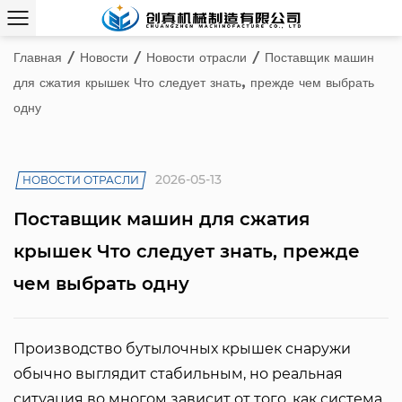
Главная
/
Новости
/
Новости отрасли
/
Поставщик машин
для сжатия крышек Что следует знать, прежде чем выбрать
одну
2026-05-13
НОВОСТИ ОТРАСЛИ
Поставщик машин для сжатия
крышек Что следует знать, прежде
чем выбрать одну
Производство бутылочных крышек снаружи
обычно выглядит стабильным, но реальная
ситуация во многом зависит от того, как система