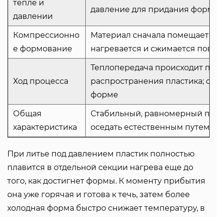
тепле и
давление для придания формы
давлении
Компрессионно
Материал сначала помещается 
е формование
нагревается и сжимается пов
Теплопередача происходит по
Ход процесса
распространения пластика; ох
форме
Общая
Стабильный, равномерный пр
характеристика
оседать естественным путем
При литье под давлением пластик полностью
плавится в отдельной секции нагрева еще до
того, как достигнет формы. К моменту прибытия
она уже горячая и готова к течь, затем более
холодная форма быстро снижает температуру, в