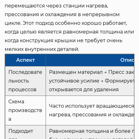
перемещаются через станции нагрева,
прессования и охлаждения в непрерывном
цикле. Этот подход особенно хорошо работает,
когда целью является равномерная толщина или
когда конструкция крышки не требует очень
мелких внутренних деталей.
Аспект
Описа
Последовате
Размещен материал → Пресс закр
льность
устойчивое усилие → Формируетс
процессов
открывается для удаления
Схема
Часто использует вращающиеся к
производств
нагрева, прессования и охлажден
а
Подходит
Равномерная толщина и более пр