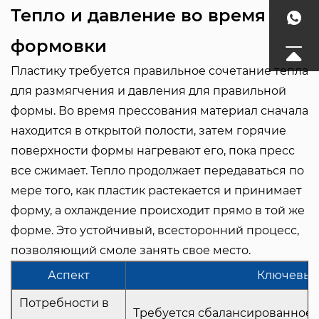
Тепло и давление во время
формовки
Пластику требуется правильное сочетание тепла
для размягчения и давления для правильной
формы. Во время прессования материал сначала
находится в открытой полости, затем горячие
поверхности формы нагревают его, пока пресс
все сжимает. Тепло продолжает передаваться по
мере того, как пластик растекается и принимает
форму, а охлаждение происходит прямо в той же
форме. Это устойчивый, всесторонний процесс,
позволяющий смоле занять свое место.
Аспект
Ключевые
Потребности в
Требуется сбалансированное 