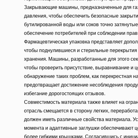
Закрывающие машины, предназначенные для газ
давления, чтобы обеспечить безопасные закрыти
бутилированной воды или соков точно затянутые
обеспечение потребителей при соблюдении прав
Фармацевтическая упаковка представляет допол
чтобы поднулившиеся и стерильные перекрытия 
хранения. Машины, разработанные для этого сек
чтобы проверить присутствие, выравнивание и ц
обнаружение таких проблем, как перекрестная н
предотвращает достижение несоблюдения продук
избегание дорогостоящих отзывов.
Совместимость материала также влияет на огран
отрасль смещается в сторону легких, переработ
должен иметь различные свойства материала. У
момента и адаптивные заглушки обеспечивают ц
более гибкими крышками. Согласившись с иници