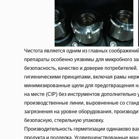
Чистота является одним из главных соображений
препараты особенно уязвимы для микробного заг
безопасность, качество и доверие потребителе
гигиеническими принципами, включая рамы нерж
минимизированные щели для предотвращения на
на месте (CIP) без инструментов дополнительн
производственные линии, выровненные со стан
загрязнения на уровне оборудования, производит
безопасную, стерильную упаковку.
Производительность герметизации одинаково важ
продукта и подделка. Усовершенствованные ма