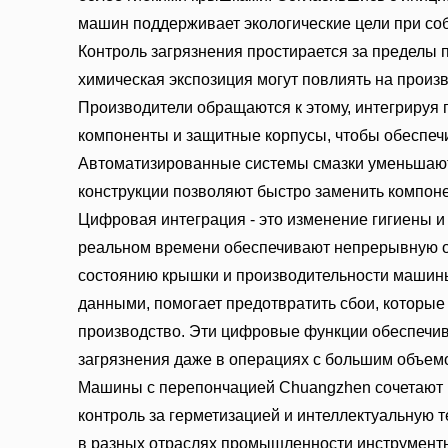
машин поддерживает экологические цели при со
Контроль загрязнения простирается за пределы 
химическая экспозиция могут повлиять на произ
Производители обращаются к этому, интегрируя 
компоненты и защитные корпусы, чтобы обеспечи
Автоматизированные системы смазки уменьшают 
конструкции позволяют быстро заменить компоне
Цифровая интеграция - это изменение гигиены и
реальном времени обеспечивают непрерывную о
состоянию крышки и производительности машин
данными, помогает предотвратить сбои, которые 
производство. Эти цифровые функции обеспечива
загрязнения даже в операциях с большим объем
Машины с перепончацией Chuangzhen сочетают в
контроль за герметизацией и интеллектуальную 
в разных отраслях промышленности инструмент