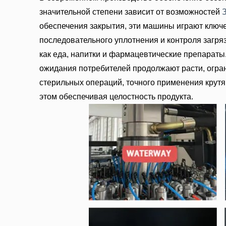
значительной степени зависит от возможностей
обеспечения закрытия, эти машины играют ключ
последовательного уплотнения и контроля загряз
как еда, напитки и фармацевтические препараты.
ожидания потребителей продолжают расти, огр
стерильных операций, точного применения крут
этом обеспечивая целостность продукта.