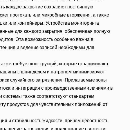
ть каждое закрытие сохраняет постоянную
ожет протекать или микробные вторжения, а также
шки или контейнеры. Устройства мониторинга
анные для каждого закрытия, обеспечивая полную
дитов. Эта возможность особенно важна в
стенция и ведение записей необходимы для
также требует конструкций, которые ограничивают
машины с шпинделем и патроном минимизируют
 риск случайного загрязнения. Прилагаемые зоны
тока и интеграция с производственными линиями в
и системы также соответствуют стандартам
иту продуктов для чувствительных приложений от
ия и стабильность жидкости, причем целостность
твращение загрязнения и поддержание свежести.