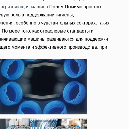
Загрязняющая машина
Полем Помимо простого
евую роль в поддержании гигиены,
нения, особенно в чувствительных секторах, таких
 По мере того, как отраслевые стандарты и
аничивающие машины развиваются для поддержки
ящего момента и эффективного производства, при