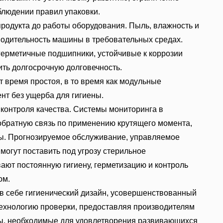
блюдении правил упаковки.
продукта до работы оборудования. Пыль, влажность и
водительность машины в требовательных средах.
герметичные подшипники, устойчивые к коррозии
ть долгосрочную долговечность.
время простоя, в то время как модульные
нт без ущерба для гигиены.
 контроля качества. Системы мониторинга в
братную связь по применению крутящего момента,
ы. Прогнозируемое обслуживание, управляемое
могут поставить под угрозу стерильное
ют постоянную гигиену, герметизацию и контроль
ом.
 себе гигиенический дизайн, усовершенствованный
технологию проверки, предоставляя производителям
ы, необходимые для удовлетворения развивающихся