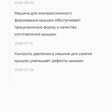
2026-08-05
Машина для компрессионного
формования крышек обеспечивает
прецизионную форму и качество
изготовления крышек.
2026-07-31
Контроль давления в машине для сжатия
крышек уменьшает дефекты крышек
2026-07-29