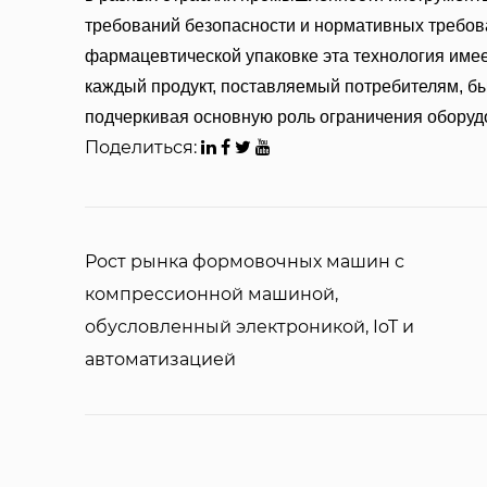
требований безопасности и нормативных требова
фармацевтической упаковке эта технология име
каждый продукт, поставляемый потребителям, б
подчеркивая основную роль ограничения оборудо
Поделиться:
Рост рынка формовочных машин с
компрессионной машиной,
обусловленный электроникой, IoT и
автоматизацией