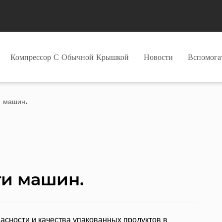
Компрессор С Обычной Крышкой
Новости
Вспомог
и машин.
ти машин.
асности и качества упакованных продуктов в