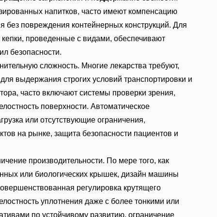
ированных напитков, часто имеют компенсацию
я без повреждения контейнерных конструкций. Для
 кепки, проведенные с видами, обеспечивают
ил безопасности.
нительную сложность. Многие лекарства требуют,
для выдержания строгих условий транспортировки и
тора, часто включают системы проверки зрения,
елостность поверхности. Автоматическое
агрузка или отсутствующие ограничения,
тов на рынке, защита безопасности пациентов и
ичение производительности. По мере того, как
анных или биологических крышек, дизайн машины
совершенствованная регулировка крутящего
елостность уплотнения даже с более тонкими или
ативами по устойчивому развитию, ограничение