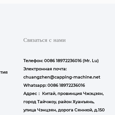
Связаться с нами
Телефон: 0086 18972236016 (Mr. Lu)
Электронная почта:
тия
chuangzhen@capping-machine.net
Whatsapp:
0086 18972236016
Адрес： Китай, провинция Чжэцзян,
город Тайчжоу, район Хуанъянь,
улица Чэнцзян, дорога Сяннюй, д.150