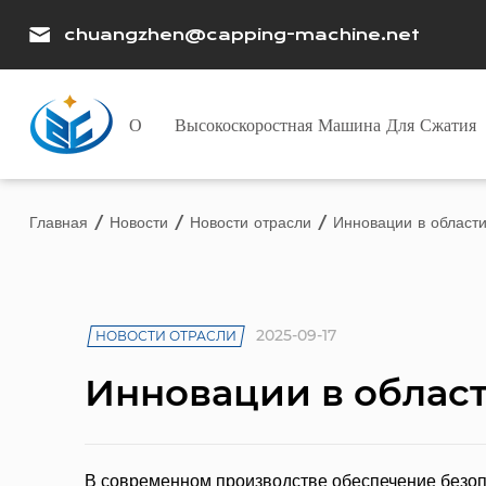
chuangzhen@capping-machine.net
О
Высокоскоростная Машина Для Сжатия
Главная
/
Новости
/
Новости отрасли
/
Инновации в област
2025-09-17
НОВОСТИ ОТРАСЛИ
Инновации в облас
В современном производстве обеспечение безоп