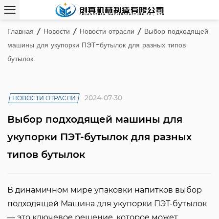
Главная
/
Новости
/
Новости отрасли
/
Выбор подходящей
машины для укупорки ПЭТ-бутылок для разных типов
бутылок
2024-07-30
НОВОСТИ ОТРАСЛИ
Выбор подходящей машины для
укупорки ПЭТ-бутылок для разных
типов бутылок
В динамичном мире упаковки напитков выбор
подходящей
Машина для укупорки ПЭТ-бутылок
— это ключевое решение, которое может