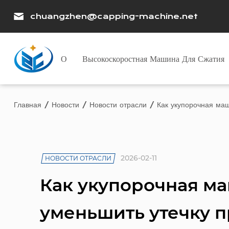
chuangzhen@capping-machine.net
О
Высокоскоростная Машина Для Сжатия
Главная
/
Новости
/
Новости отрасли
/
Как укупорочная ма
2026-02-11
НОВОСТИ ОТРАСЛИ
Как укупорочная м
уменьшить утечку п