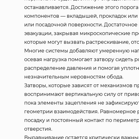
останавливается. Достижение этого порог
компонентов — вкладышей, прокладок или
или посадочной поверхности. Достаточное
эвакуации, закрывая микроскопические про
которые могут вызвать растрескивание, о
Многие системы добавляют умеренную нап
осевая нагрузка помогает затвору сидеть 
распределение давления и помогая уплот
незначительным неровностям обода.
Затворы, которые зависят от механизмов п
воспринимают вертикальную силу от привод
пока элементы зацепления не зафиксируютс
геометрии взаимодействия. Равномерное 
посадку и постоянный контакт по периметр
отверстия.
Выравнивание остается критически важн