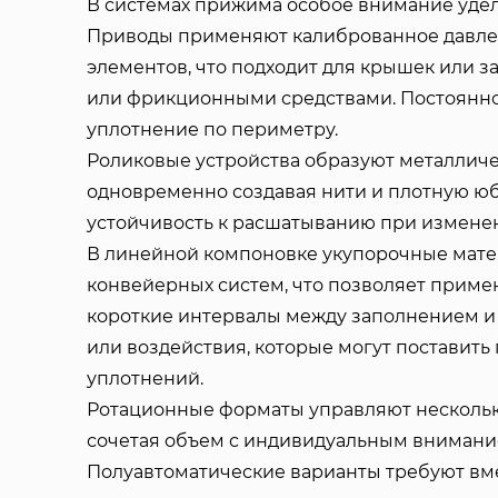
В системах прижима особое внимание удел
Приводы применяют калиброванное давле
элементов, что подходит для крышек или 
или фрикционными средствами. Постоянн
уплотнение по периметру.
Роликовые устройства образуют металличе
одновременно создавая нити и плотную ю
устойчивость к расшатыванию при измене
В линейной компоновке укупорочные мат
конвейерных систем, что позволяет примен
короткие интервалы между заполнением и
или воздействия, которые могут поставит
уплотнений.
Ротационные форматы управляют нескольк
сочетая объем с индивидуальным внимание
Полуавтоматические варианты требуют вм