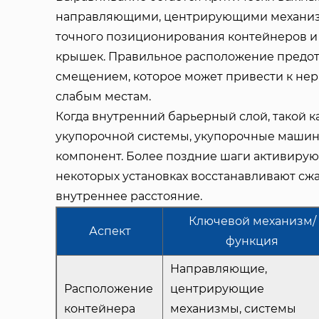
направляющими, центрирующими механиз
точного позиционирования контейнеров и
крышек. Правильное расположение предот
смещением, которое может привести к не
слабым местам.
Когда внутренний барьерный слой, такой к
укупорочной системы, укупорочные маши
компонент. Более поздние шаги активирую
некоторых установках восстанавливают сжа
внутреннее расстояние.
Ключевой механизм/
Аспект
функция
Направляющие,
Расположение
центрирующие
контейнера
механизмы, системы