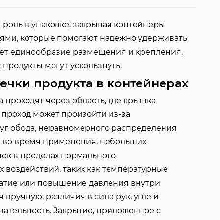
роль в упаковке, закрывая контейнеры
ями, которые помогают надежно удерживать
ает единообразие размещения и крепления,
 продукты могут ускользнуть.
ечки продукта в контейнерах
а проходят через область, где крышка
т проход может произойти из-за
руг обода, неравномерного распределения
й во время применения, небольших
ек в пределах нормального
 воздействий, таких как температурные
жатие или повышение давления внутри
 вручную, различия в силе рук, угле и
вательность. Закрытие, приложенное с