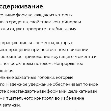
 сдерживание
льких формах, каждая из которых
ого средства, свойствам контейнера и
е они отдают приоритет стабильному
я вращающиеся элементы, которые
дают вращение при постоянном движении
 постоянное приложение крутящего момента и
х с непрерывным потоком. Непрерывное
вание.
ельные захватные головки, которые
его. Надежное удержание обеспечивает точное
боте с нестандартными формами, деликатными
ми тщательного контроля во избежание
 затяжки.