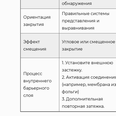
обнаружения
Правильные системы
Ориентация
представления и
закрытия
выравнивания
Эффект
Угловое или смещенное
смещения
закрытие
1. Установите внешнюю
застежку.
Процесс
2. Активация соединени
внутреннего
(например, мембрана и
барьерного
фольги)
слоя
3. Дополнительная
повторная затяжка.