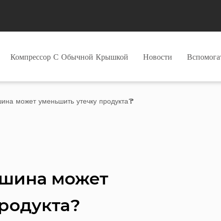
Компрессор С Обычной Крышкой
Новости
Вспомог
шина может уменьшить утечку продукта?
ашина может
родукта?