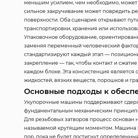
меньшим усилием, чем необходимо, может 
сильное закручивание может повредить р
поверхности. Оба сценария открывают пут
транспортировки, хранения или использов
Упаковочное оборудование, ориентированн
заменяя переменный человеческий факто
стандартизируют каждый этап — позицион
закрепление — так, чтобы контакт и сжат
каждом блоке. Эта консистенция является
жидкостей, вязких веществ, порошков и гра
Основные подходы к обесп
Укупорочные машины поддерживают сдерж
фундаментальным механическим принцип
Для резьбовых затворов процесс основан 
называемой крутящим моментом. Машина за
пор, пока не будет достигнут определенны