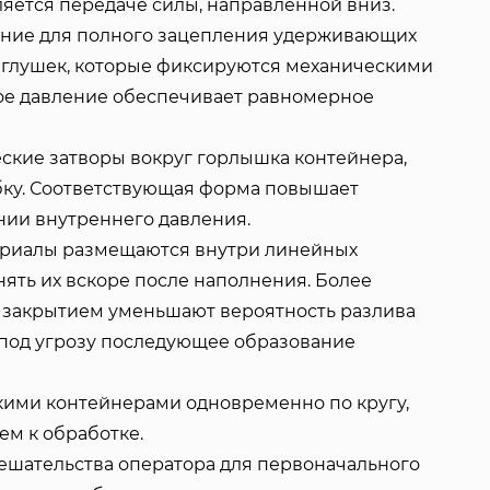
яется передаче силы, направленной вниз.
ние для полного зацепления удерживающих
заглушек, которые фиксируются механическими
ое давление обеспечивает равномерное
ские затворы вокруг горлышка контейнера,
бку. Соответствующая форма повышает
нии внутреннего давления.
ериалы размещаются внутри линейных
ять их вскоре после наполнения. Более
 закрытием уменьшают вероятность разлива
ь под угрозу последующее образование
ими контейнерами одновременно по кругу,
м к обработке.
ешательства оператора для первоначального