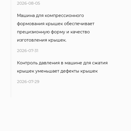
2026-08-05
Машина для компрессионного
формования крышек обеспечивает
прецизионную форму и качество
изготовления крышек.
2026-07-31
Контроль давления в машине для сжатия
крышек уменьшает дефекты крышек
2026-07-29