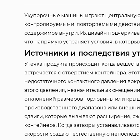
Укупорочные машины играют центральную 
контролируемыми, повторяемыми действи
содержимое внутри. Их дизайн подчеркив
что напрямую устраняет условия, в которых
Источники и последствия ут
Утечка продукта происходит, когда веществ
встречается с отверстием контейнера. Это
недостаточного контактного давления вок
этого давления, незначительных смещени
отклонений размеров горловины или крыш
производственного диапазона или внешних
сдвиги, которые вызывают расширение, с
контейнера. Когда затворы устанавливаются
скорости создают естественную непоследо