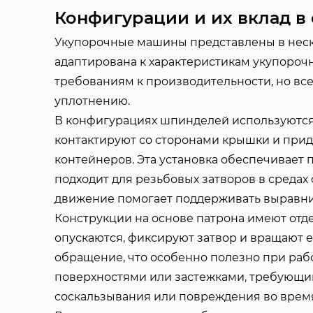
Конфигурации и их вклад в
Укупорочные машины представлены в неско
адаптирована к характеристикам укупорочн
требованиям к производительности, но вс
уплотнению.
В конфигурациях шпинделей используютс
контактируют со сторонами крышки и при
контейнеров. Эта установка обеспечивает
подходит для резьбовых затворов в среда
движение помогает поддерживать выравни
Конструкции на основе патрона имеют отд
опускаются, фиксируют затвор и вращают 
обращение, что особенно полезно при ра
поверхностями или застежками, требующи
соскальзывания или повреждения во время