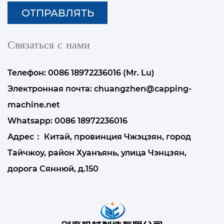
Связаться с нами
Телефон: 0086 18972236016 (Mr. Lu)
Электронная почта:
chuangzhen@capping-
machine.net
Whatsapp:
0086 18972236016
Адрес： Китай, провинция Чжэцзян, город
Тайчжоу, район Хуанъянь, улица Чэнцзян,
дорога Сяннюй, д.150