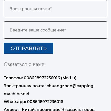
Связаться с нами
Телефон: 0086 18972236016 (Mr. Lu)
Электронная почта:
chuangzhen@capping-
machine.net
Whatsapp:
0086 18972236016
Адрес： Китай, провинция Чжэцзян, город