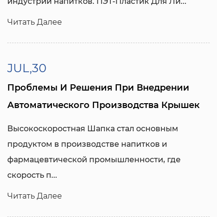
индустрии напитков.
ПЭТ-Пластик Для Ли...
Читать Далее
JUL,30
Проблемы И Решения При Внедрении
Автоматического Производства Крышек
Высокоскоростная Шапка
стал основным
продуктом в производстве напитков и
фармацевтической промышленности, где
скорость п...
Читать Далее