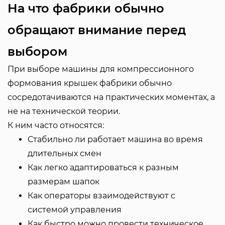
На что фабрики обычно
обращают внимание перед
выбором
При выборе машины для компрессионного
формования крышек фабрики обычно
сосредотачиваются на практических моментах, а
не на технической теории.
К ним часто относятся:
Стабильно ли работает машина во время
длительных смен
Как легко адаптироваться к разным
размерам шапок
Как операторы взаимодействуют с
системой управления
Как быстро можно провести техническое