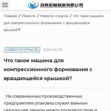
Главная
/
Новости
/
Новости отрасли
/
Что такое машина
для компрессионного формования с вращающейся
крышкой?
2026-04-03
НОВОСТИ ОТРАСЛИ
Что такое машина для
компрессионного формования с
вращающейся крышкой?
  На современных производственных 
предприятиях упаковка служит важным 
связующим звеном между производством и 