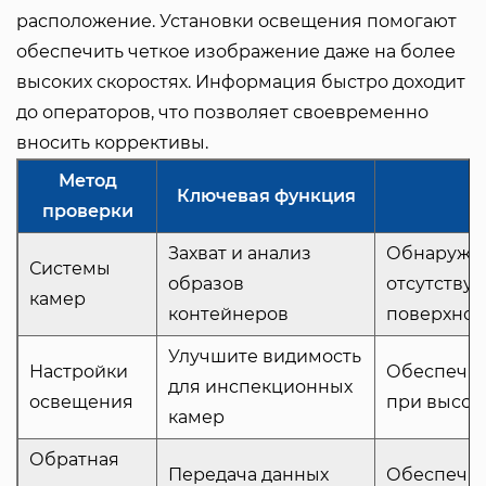
расположение. Установки освещения помогают
обеспечить четкое изображение даже на более
высоких скоростях. Информация быстро доходит
до операторов, что позволяет своевременно
вносить коррективы.
Метод
Ключевая функция
проверки
Захват и анализ
Обнаружен
Системы
образов
отсутству
камер
контейнеров
поверхнос
Улучшите видимость
Настройки
Обеспечьт
для инспекционных
освещения
при высок
камер
Обратная
Передача данных
Обеспечит