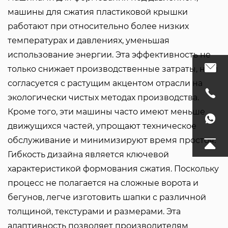
машины для сжатия пластиковой крышки
работают при относительно более низких
температурах и давлениях, уменьшая
использование энергии. Эта эффективность не
только снижает производственные затраты, но и
согласуется с растущим акцентом отрасли на
экологически чистых методах производства.
Кроме того, эти машины часто имеют меньше
движущихся частей, упрощают техническое
обслуживание и минимизируют время простоя.
Гибкость дизайна является ключевой
характеристикой формования сжатия. Поскольку
процесс не полагается на сложные ворота и
бегунов, легче изготовить шапки с различной
толщиной, текстурами и размерами. Эта
адаптивность позволяет производителям