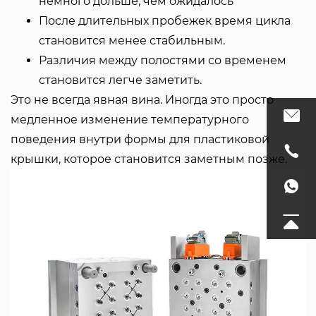
немного дольше, чем ожидалось
После длительных пробежек время цикла
становится менее стабильным.
Различия между полостями со временем
становится легче заметить.
Это не всегда явная вина. Иногда это просто
медленное изменение температурного
поведения внутри формы для пластиковой
крышки, которое становится заметным позже.