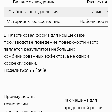
Баланс охлаждения
Различия в 
Стабильность давления
Изменени
Материальное состояние
Небольшое из
В
Пластиковая форма для крышек
При
производстве поведение поверхности часто
является результатом небольших
комбинированных эффектов, а не одной
корректировки.
Поделиться:
Преимущества
Как машина для
технологии
продольной резки
компрессионного