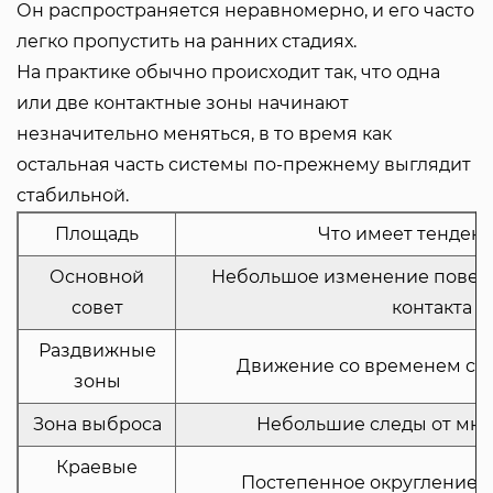
Он распространяется неравномерно, и его часто
легко пропустить на ранних стадиях.
На практике обычно происходит так, что одна
или две контактные зоны начинают
незначительно меняться, в то время как
остальная часть системы по-прежнему выглядит
стабильной.
Площадь
Что имеет тенден
Основной
Небольшое изменение поверх
совет
контакта с
Раздвижные
Движение со временем ста
зоны
Зона выброса
Небольшие следы от мно
Краевые
Постепенное округление п