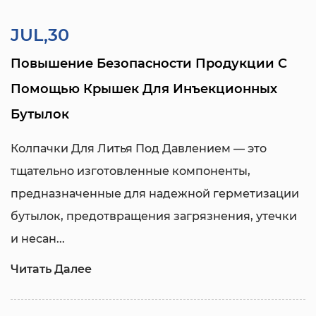
JUL,30
Повышение Безопасности Продукции С
Помощью Крышек Для Инъекционных
Бутылок
Колпачки Для Литья Под Давлением
— это
тщательно изготовленные компоненты,
предназначенные для надежной герметизации
бутылок, предотвращения загрязнения, утечки
и несан...
Читать Далее