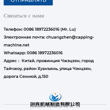
Связаться с нами
Телефон: 0086 18972236016 (Mr. Lu)
Электронная почта:
chuangzhen@capping-
machine.net
Whatsapp:
0086 18972236016
Адрес： Китай, провинция Чжэцзян, город
Тайчжоу, район Хуанъянь, улица Чэнцзян,
дорога Сяннюй, д.150