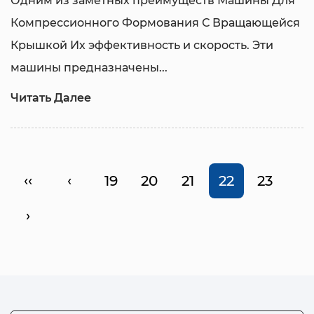
Одним из заметных преимуществ
Машины Для
Компрессионного Формования С Вращающейся
Крышкой
Их эффективность и скорость. Эти
машины предназначены...
Читать Далее
‹‹
‹
19
20
21
22
23
›