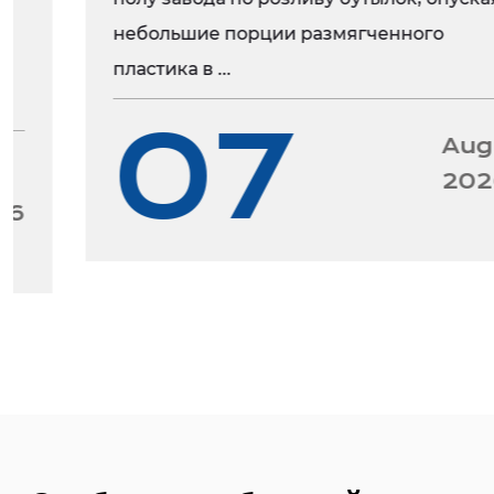
небольшие порции размягченного
пластика в ...
07
Aug
2026