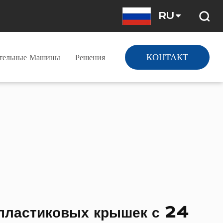
RU
КОНТАКТ
ательные Машины
Решения
пластиковых крышек с 24