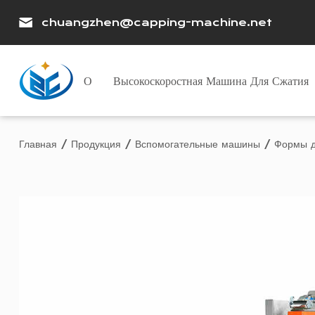
chuangzhen@capping-machine.net
О
Высокоскоростная Машина Для Сжатия
Главная
/
Продукция
/
Вспомогательные машины
/
Формы д