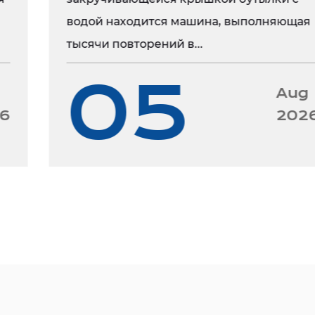
предоставлять инн
водой находится машина, выполняющая
будут способствова
тысячи повторений в...
05
Aug
2026