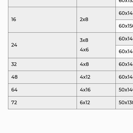
60х15
60х1
16
2x8
60х15
60х1
3х8
24
4x6
60х1
32
4х8
60х1
48
4x12
60х1
64
4х16
50х14
72
6х12
50х13