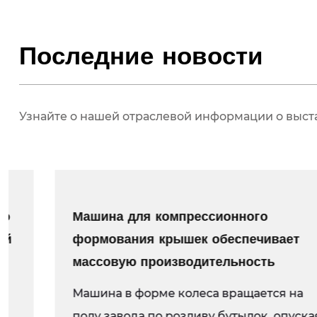
Последние новости
Узнайте о нашей отраслевой информации о выст
Машина для компрессионного
формования крышек обеспечивает
массовую производительность
Машина в форме колеса вращается на
полу завода по розливу бутылок, опуская