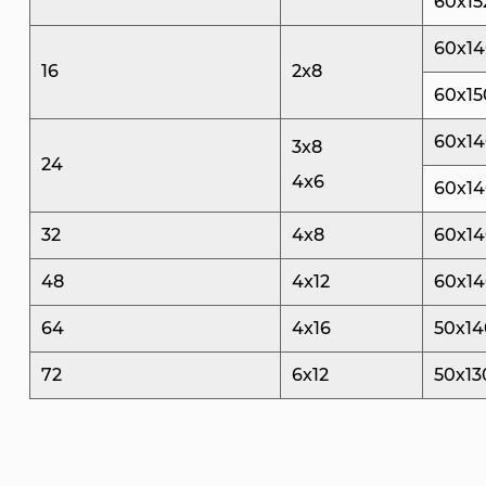
60х15
60х1
16
2x8
60х15
60х1
3х8
24
4x6
60х1
32
4х8
60х1
48
4x12
60х1
64
4х16
50х14
72
6х12
50х13