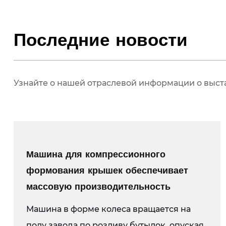
Последние новости
Узнайте о нашей отраслевой информации о выст
Машина для компрессионного
формования крышек обеспечивает
массовую производительность
Машина в форме колеса вращается на
полу завода по розливу бутылок, опуская