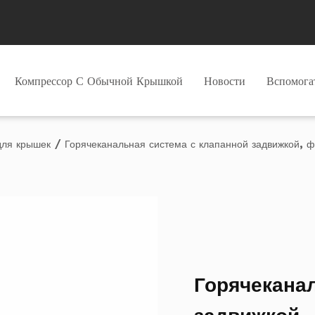
Компрессор С Обычной Крышкой
Новости
Вспомог
ля крышек
/
Горячеканальная система с клапанной задвижкой, 
Горячекана