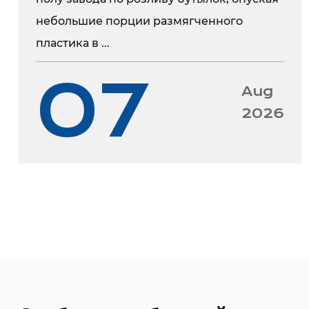
небольшие порции размягченного
пластика в ...
07
Aug
2026