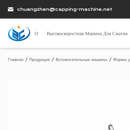
chuangzhen@capping-machine.net
О
Высокоскоростная Машина Для Сжатия
Главная
/
Продукция
/
Вспомогательные машины
/
Формы д