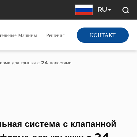
RU
КОНТАКТ
ательные Машины
Решения
форма для крышки с 24 полостями
льная система с клапанной