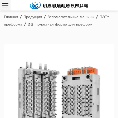
Главная
/
Продукция
/
Вспомогательные машины
/
ПЭТ-
преформа
/
32-полостная форма для преформ