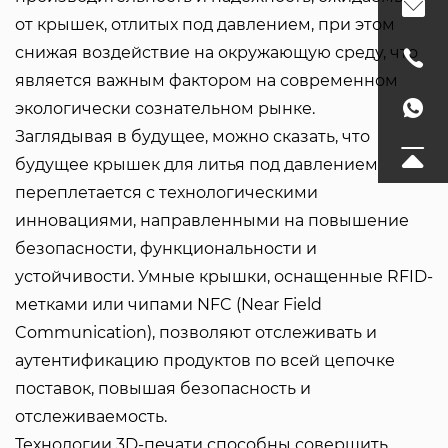
от крышек, отлитых под давлением, при этом
снижая воздействие на окружающую среду, что
является важным фактором на современном
экологически сознательном рынке.
Заглядывая в будущее, можно сказать, что
будущее крышек для литья под давлением
переплетается с технологическими
инновациями, направленными на повышение
безопасности, функциональности и
устойчивости. Умные крышки, оснащенные RFID-
метками или чипами NFC (Near Field
Communication), позволяют отслеживать и
аутентификацию продуктов по всей цепочке
поставок, повышая безопасность и
отслеживаемость.
Технологии 3D-печати способны совершить