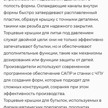
полость формы. Охлаждающие каналы внутри
формы быстро затвердевают расплавленный
пластик, образуя крышку с точными деталями,
такими как резьба для надежного закрытия.
Торцевые крышки для литья под давлением
служат двойной цели: они не только эффективно
запечатывают бутылки, но и обеспечивают
дополнительные функции, такие как механизмы
дозирования или функции защиты от детей.
Производители используют современное
программное обеспечение САПР и станки с ЧПУ
для создания форм, которые подходят для
сложных конструкций, сохраняя при этом
эффективность производства.
Торцевые крышки для бутылок, используемых в
фармацевтических препаратах, продуктах