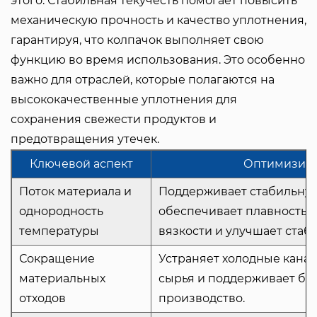
этого. Стабильная текучесть помогает повысить
механическую прочность и качество уплотнения,
гарантируя, что колпачок выполняет свою
функцию во время использования. Это особенно
важно для отраслей, которые полагаются на
высококачественные уплотнения для
сохранения свежести продуктов и
предотвращения утечек.
Ключевой аспект
Оптимизир
Поток материала и
Поддерживает стабильную
однородность
обеспечивает плавность п
температуры
вязкости и улучшает стаб
Сокращение
Устраняет холодные кана
материальных
сырья и поддерживает бол
отходов
производство.