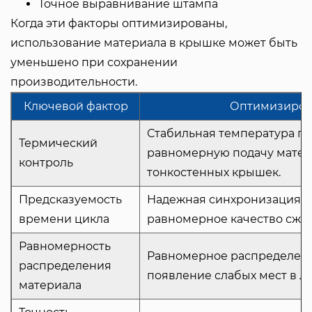
Точное выравнивание штампа
Когда эти факторы оптимизированы,
использование материала в крышке может быть
уменьшено при сохранении
производительности.
Ключевой фактор
Оптимизиров
Стабильная температура п
Термический
равномерную подачу матер
контроль
тонкостенных крышек.
Предсказуемость
Надежная синхронизация ц
времени цикла
равномерное качество сжат
Равномерность
Равномерное распределени
распределения
появление слабых мест в л
материала