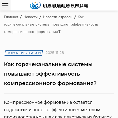
Главная
/
Новости
/
Новости отрасли
/
Как
горячеканальные системы повышают эффективность
компрессионного формования?
2025-11-28
НОВОСТИ ОТРАСЛИ
Как горячеканальные системы
повышают эффективность
компрессионного формования?
Компрессионное формование
остается
надежным и энергоэффективным методом
производства крышек для пластиковых бутылок.