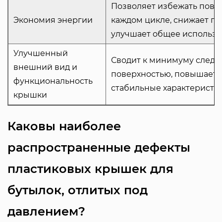
Позволяет избежать повто
Экономия энергии
каждом цикле, снижает по
улучшает общее использо
Улучшенный
Сводит к минимуму следы
внешний вид и
поверхностью, повышает 
функциональность
стабильные характеристи
крышки
Каковы наиболее
распространенные дефекты
пластиковых крышек для
бутылок, отлитых под
давлением?