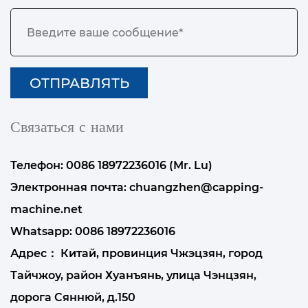
Связаться с нами
Телефон: 0086 18972236016 (Mr. Lu)
Электронная почта:
chuangzhen@capping-
machine.net
Whatsapp:
0086 18972236016
Адрес： Китай, провинция Чжэцзян, город
Тайчжоу, район Хуанъянь, улица Чэнцзян,
дорога Сяннюй, д.150