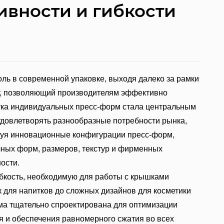
вности и гибкости
ль в современной упаковке, выходя далеко за рамки
нт, позволяющий производителям эффективно
тка индивидуальных пресс-форм стала центральным
удовлетворять разнообразные потребности рынка,
ьзуя инновационные конфигурации пресс-форм,
чных форм, размеров, текстур и фирменных
ости.
бкость, необходимую для работы с крышками
к для напитков до сложных дизайнов для косметики
ма тщательно спроектирована для оптимизации
я и обеспечения равномерного сжатия во всех