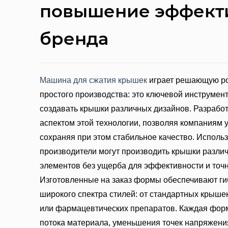
повышение эффекти
бренда
Машина для сжатия крышек
играет решающую ро
простого производства: это ключевой инструме
создавать крышки различных дизайнов. Разрабо
аспектом этой технологии, позволяя компаниям 
сохраняя при этом стабильное качество. Испол
производители могут производить крышки разли
элементов без ущерба для эффективности и точн
Изготовленные на заказ формы обеспечивают ги
широкого спектра стилей: от стандартных крыше
или фармацевтических препаратов. Каждая фор
потока материала, уменьшения точек напряжени