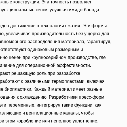
жные конструкции. Эта точность позволяет
функциональные кепки, улучшая имидж бренда,
дно достижение в технологии сжатия. Эти формы
о, увеличивая производительность без ущерба для
авномерного распределения материала, гарантируя,
соответствуют одинаковым размерным и
нно ценен при крупносерийном производстве, где
начение для операционной эффективности.
грают решающую роль при разработке
работают с различными термопластами, включая
е биопластики. Каждый материал имеет разные
ебования к охлаждению. Разработчики пресс-форм
эти переменные, интегрируя такие функции, как
равляющие и вентиляционные каналы, чтобы
ри этом коробление или неполное уплотнение.