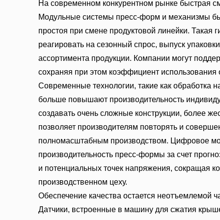
На современном конкурентном рынке быстрая см
Модульные системы пресс-форм и механизмы бы
простоя при смене продуктовой линейки. Такая 
реагировать на сезонный спрос, выпуск упаков
ассортимента продукции. Компании могут подде
сохраняя при этом коэффициент использования
Современные технологии, такие как обработка н
больше повышают производительность индивиду
создавать очень сложные конструкции, более жес
позволяет производителям повторять и соверше
полномасштабным производством. Цифровое мо
производительность пресс-формы за счет прогн
и потенциальных точек напряжения, сокращая ко
производственном цеху.
Обеспечение качества остается неотъемлемой ч
Датчики, встроенные в машину для сжатия крыш