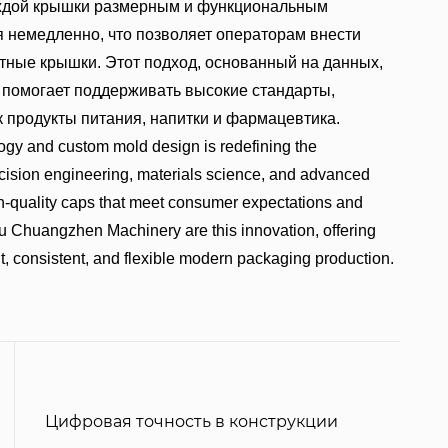
каждой крышки размерным и функциональным
 немедленно, что позволяет операторам внести
ктные крышки. Этот подход, основанный на данных,
помогает поддерживать высокие стандарты,
к продукты питания, напитки и фармацевтика.
y and custom mold design is redefining the
ecision engineering, materials science, and advanced
h-quality caps that meet consumer expectations and
ou Chuangzhen Machinery are this innovation, offering
t, consistent, and flexible modern packaging production.
Цифровая точность в конструкции