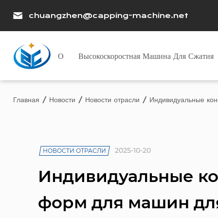
chuangzhen@capping-machine.net
О
Высокоскоростная Машина Для Сжатия
Главная
/
Новости
/
Новости отрасли
/
Индивидуальные кон
2025-10-20
НОВОСТИ ОТРАСЛИ
Индивидуальные ко
форм для машин дл