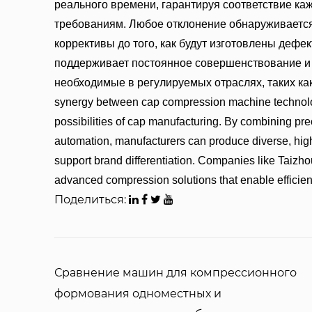
реального времени, гарантируя соответствие 
требованиям. Любое отклонение обнаруживается
коррективы до того, как будут изготовлены дефе
поддерживает постоянное совершенствование и 
необходимые в регулируемых отраслях, таких ка
synergy between cap compression machine technolog
possibilities of cap manufacturing. By combining pr
automation, manufacturers can produce diverse, hig
support brand differentiation. Companies like Taizh
advanced compression solutions that enable efficien
Поделиться:
Сравнение машин для компрессионного
формования одноместных и