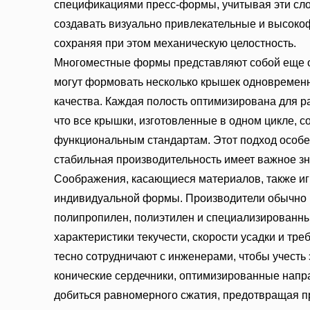
спецификациями пресс-формы, учитывая эти сло
создавать визуально привлекательные и высоко
сохраняя при этом механическую целостность.
Многоместные формы представляют собой еще о
могут формовать несколько крышек одновременн
качества. Каждая полость оптимизирована для р
что все крышки, изготовленные в одном цикле, 
функциональным стандартам. Этот подход особе
стабильная производительность имеет важное з
Соображения, касающиеся материалов, также и
индивидуальной формы. Производители обычно 
полипропилен, полиэтилен и специализированны
характеристики текучести, скорости усадки и тр
тесно сотрудничают с инженерами, чтобы учесть 
конические сердечники, оптимизированные нап
добиться равномерного сжатия, предотвращая п