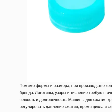
Помимо формы и размера, при производстве кеп
бренда. Логотипы, узоры и тиснение требуют то
четкость и долговечность. Машины для сжатия к
регулировать давление сжатия, время цикла и ск