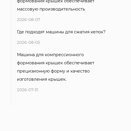
формования крышек обеспечивает
массовую производительность
2026-08-07
Где подходят машины для сжатия кепок?
2026-08-05
Машина для компрессионного
формования крышек обеспечивает
прецизионную форму и качество
изготовления крышек.
2026-07-31