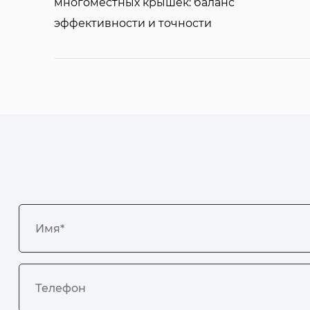
многоместных крышек: баланс
эффективности и точности