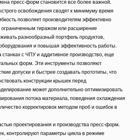
ена пресс-форм становится все более важной.
строго освобождения сводят к минимуму время
гибкость позволяет производителям эффективно
ки ограниченным тиражом или расширение
рживать разнообразный портфель продуктов,
 оборудования и повышая эффективность работы.
а станках с ЧПУ и аддитивное производство, еще
альных форм. Эти инструменты позволяют
ткие допуски и быстрее создавать прототипы, что
нствовать конструкции крышек перед
делирование может дополнительно оптимизировать
озирования потока материала, поведения охлаждения
личество корректировок методом проб и ошибок в
астью проектирования и производства пресс-форм.
ек, контролируют параметры цикла в режиме