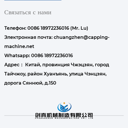
Связаться с нами
Телефон: 0086 18972236016 (Mr. Lu)
Электронная почта:
chuangzhen@capping-
machine.net
Whatsapp:
0086 18972236016
Адрес： Китай, провинция Чжэцзян, город
Тайчжоу, район Хуанъянь, улица Чэнцзян,
дорога Сяннюй, д.150