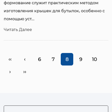
формование служит практическим методом
изготовления крышек для бутылок, особенно с
помощью уст...
Читать Далее
‹‹
‹
6
7
8
9
10
›
››